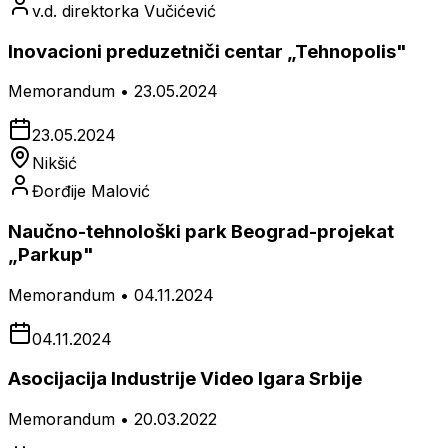
v.d. direktorka Vučićević
Inovacioni preduzetniči centar „Tehnopolis"
Memorandum • 23.05.2024
23.05.2024
Nikšić
Đorđije Malović
Naučno-tehnološki park Beograd-projekat
„Parkup"
Memorandum • 04.11.2024
04.11.2024
Asocijacija Industrije Video Igara Srbije
Memorandum • 20.03.2022