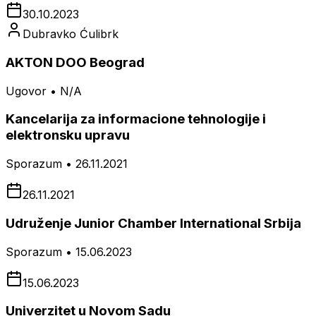
30.10.2023
Dubravko Ćulibrk
AKTON DOO Beograd
Ugovor • N/A
Kancelarija za informacione tehnologije i
elektronsku upravu
Sporazum • 26.11.2021
26.11.2021
Udruženje Junior Chamber International Srbija
Sporazum • 15.06.2023
15.06.2023
Univerzitet u Novom Sadu