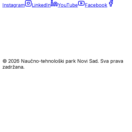
Instagram
LinkedIn
YouTube
Facebook
© 2026 Naučno-tehnološki park Novi Sad. Sva prava
zadržana.