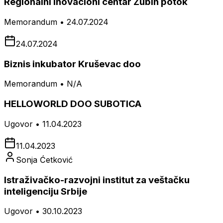
Regionalni inovacioni centar Zubin potok
Memorandum • 24.07.2024
24.07.2024
Biznis inkubator Kruševac doo
Memorandum • N/A
HELLOWORLD DOO SUBOTICA
Ugovor • 11.04.2023
11.04.2023
Sonja Ćetković
Istraživačko-razvojni institut za veštačku
inteligenciju Srbije
Ugovor • 30.10.2023