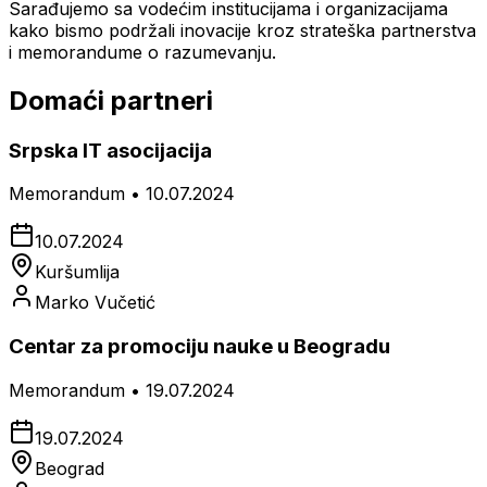
Sarađujemo sa vodećim institucijama i organizacijama
kako bismo podržali inovacije kroz strateška partnerstva
i memorandume o razumevanju.
Domaći partneri
Srpska IT asocijacija
Memorandum • 10.07.2024
10.07.2024
Kuršumlija
Marko Vučetić
Centar za promociju nauke u Beogradu
Memorandum • 19.07.2024
19.07.2024
Beograd